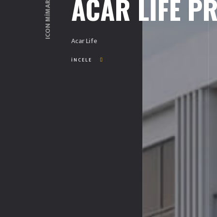
ACAR LIFE PR
ICON MİMARLIK
Acar Life
İNCELE