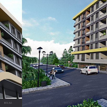
BILGI