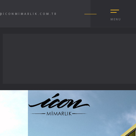
@ICONMIMARLIK.COM.TR
MENU