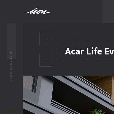
Acar Life Ev
İCON MİMARLIK