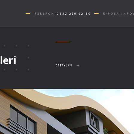
TELEFON
0532 226 62 80
E-POSA
INFO
leri
DETAYLAR