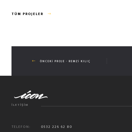
TÜM PROJELER
ÖNCEKI PROJE - REMZI KILIÇ
İLETIŞIM
TELEFON:
0532 226 62 80