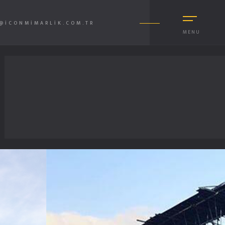
@ICONMIMARLIK.COM.TR
MENU