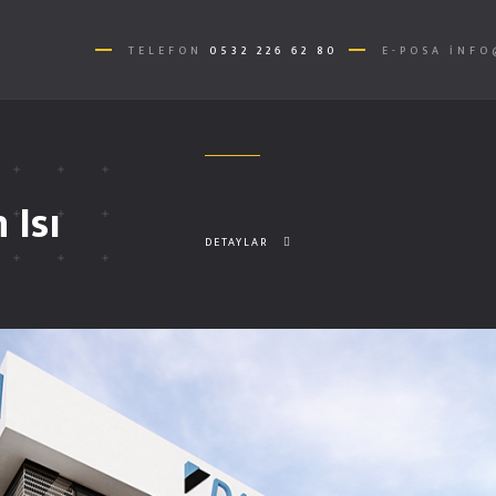
TELEFON
0532 226 62 80
E-POSA
INFO
 Isı
DETAYLAR