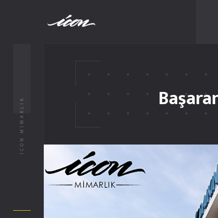
Başaran
İCON MİMARLIK