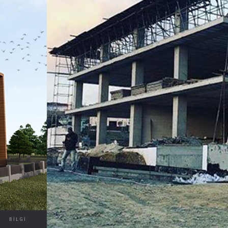
BILGI